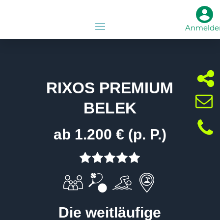
Anmelde
RIXOS PREMIUM
BELEK
ab 1.200 € (p. P.)
Die weitläufige