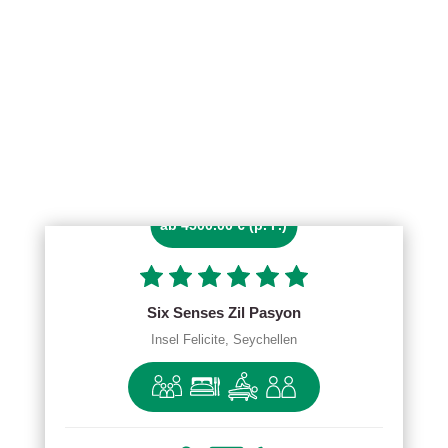
ab 4500.00 € (p. P.)
Six Senses Zil Pasyon
Insel Felicite, Seychellen