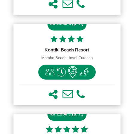
ab 2.300 € (p. P.)
Kontiki Beach Resort
Mambo Beach, Insel Curacao
ab 1.200 € (p. P.)