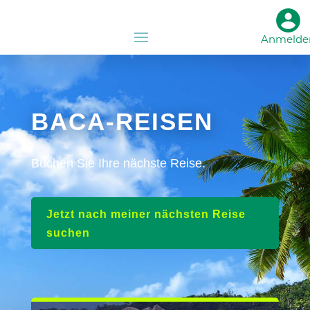
Anmelde
BACA-REISEN
Buchen Sie Ihre nächste Reise.
Jetzt nach meiner nächsten Reise
suchen